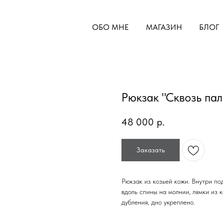
ОБО МНЕ
МАГАЗИН
БЛОГ
Рюкзак "Сквозь па
48 000
р.
Заказать
Рюкзак из козьей кожи. Внутри по
вдоль спины на молнии, лямки из 
дубления, дно укреплено.