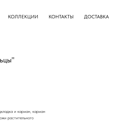
КОЛЛЕКЦИИ
КОНТАКТЫ
ДОСТАВКА
льцы"
дкладка и карман, карман
кожи растительного