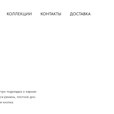
КОЛЛЕКЦИИ
КОНТАКТЫ
ДОСТАВКА
утри подкладка и карман
ся ремень, плотное дно.
ая кнопка.