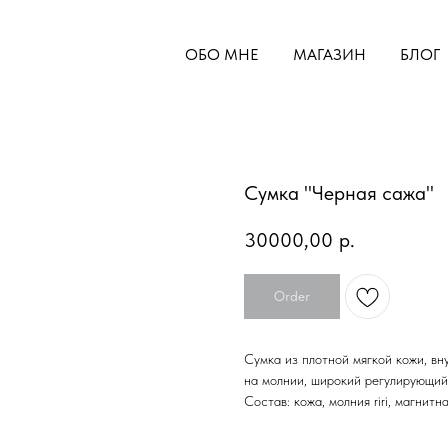
ОБО МНЕ
МАГАЗИН
БЛОГ
Сумка "Черная сажа"
30000,00
р.
Order
Сумка из плотной мягкой кожи, вн
на молнии, широкий регулирующий
Состав: кожа, молния riri, магнитн