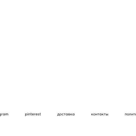
egram
pinterest
доставка
контакты
полит