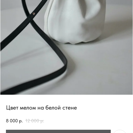
Цвет мелом на белой стене
8 000
р.
12 000
р.