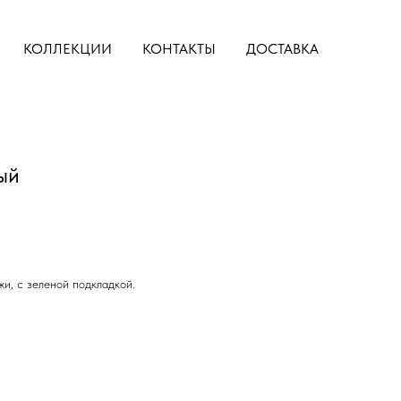
КОЛЛЕКЦИИ
КОНТАКТЫ
ДОСТАВКА
ый
и, с зеленой подкладкой.