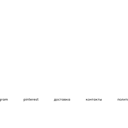
egram
pinterest
доставка
контакты
полит