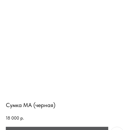
Сумка МА (черная)
18 000
р.